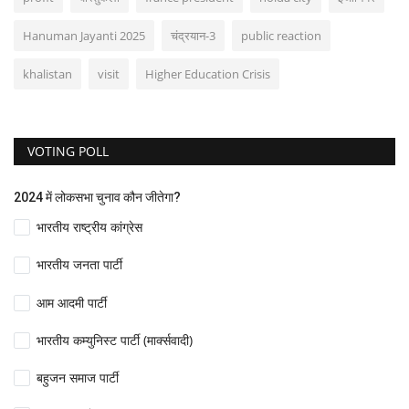
Hanuman Jayanti 2025
चंद्रयान-3
public reaction
khalistan
visit
Higher Education Crisis
VOTING POLL
2024 में लोकसभा चुनाव कौन जीतेगा?
भारतीय राष्ट्रीय कांग्रेस
भारतीय जनता पार्टी
आम आदमी पार्टी
भारतीय कम्युनिस्ट पार्टी (मार्क्सवादी)
बहुजन समाज पार्टी