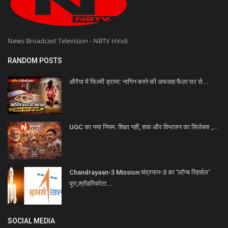
News Broadcast Television - NBTV Hindi
RANDOM POSTS
औरैया में फिल्मी ड्रामा: नागिन बनने की अफवाह फैला घर से...
UGC का नया नियम: शिक्षा नहीं, शक और विभाजन का सिलेबस ,...
Chandrayaan-3 Mission:चंद्रयान-3 का 'लॉन्च रिहर्सल'
पूरा,श्रीहरिकोटा...
SOCIAL MEDIA