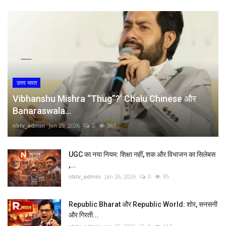
Language
English
हिन्दी
उत्तर भारत
Vibhanshu Mishra “Thug”?’ Chalu Chinese और
Banaraswala...
nbtv_admin
Jan 29, 2026
0
367
UGC का नया नियम: शिक्षा नहीं, शक और विभाजन का सिलेबस
,...
nbtv_admin
Jan 26, 2026
0
85
Republic Bharat और Republic World: शोर, सनसनी
और गिरती...