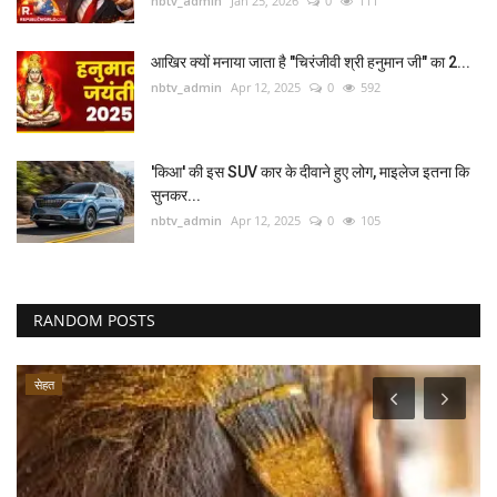
nbtv_admin
Jan 25, 2026
0
111
आखिर क्यों मनाया जाता है "चिरंजीवी श्री हनुमान जी" का 2...
nbtv_admin
Apr 12, 2025
0
592
'किआ' की इस SUV कार के दीवाने हुए लोग, माइलेज इतना कि
सुनकर...
nbtv_admin
Apr 12, 2025
0
105
RANDOM POSTS
सेहत