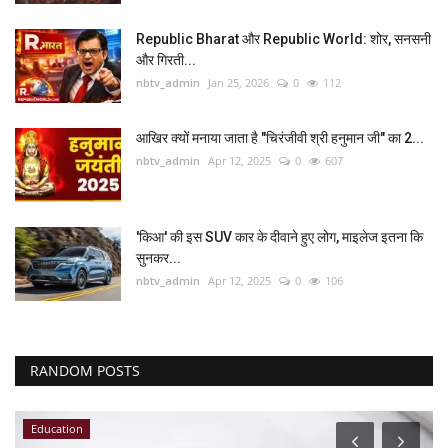
Republic Bharat और Republic World: शोर, सनसनी
और गिरती...
nbtv_admin
Jan 25, 2026
0
112
आखिर क्यों मनाया जाता है "चिरंजीवी श्री हनुमान जी" का 2...
nbtv_admin
Apr 12, 2025
0
607
'किआ' की इस SUV कार के दीवाने हुए लोग, माइलेज इतना कि
सुनकर...
nbtv_admin
Apr 12, 2025
0
106
RANDOM POSTS
Education