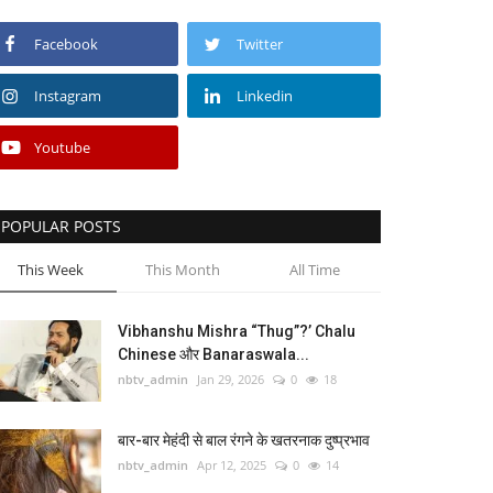
Facebook
Twitter
Instagram
Linkedin
Youtube
POPULAR POSTS
This Week
This Month
All Time
Vibhanshu Mishra “Thug”?’ Chalu
Chinese और Banaraswala...
nbtv_admin
Jan 29, 2026
0
18
बार-बार मेहंदी से बाल रंगने के खतरनाक दुष्प्रभाव
nbtv_admin
Apr 12, 2025
0
14