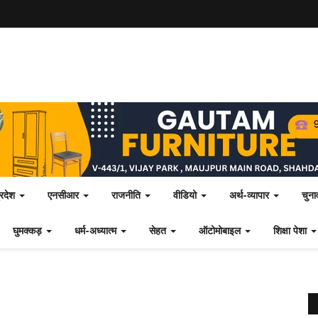
्रदेश
एनसीआर
राजनीति
वीडियो
अर्थ-व्यापार
चुन
घुमक्कड़
धर्म-अध्यात्म
सेहत
ऑटोमोबाइल
शिक्षा पेशा